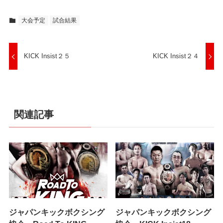
大会予定
試合結果
KICK Insist２５
KICK Insist２４
関連記事
ジャパンキックボクシング
ジャパンキックボクシング