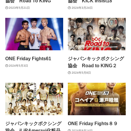
協会 Road To KING
協会 KICK Insist18
2023年5月21日
2024年3月24日
ONE Friday Fights61
ジャパンキックボクシング
協会 Road to KING２
2024年5月3日
2024年5月8日
ジャパンキックボクシング
ONE Friday Fights８９
協会 iLiR&meravi化粧品
2024年9月14日