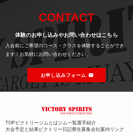
CONTACT
体験のお申し込みやお問い合わせはこちら
入会前にご希望のコース・クラスを体験することができ
ます！
お気軽にお問い合わせください。
お申し込みフォーム
TOP
ビクトリージムとは
ジム一覧
選手紹介
大会予定と結果
ビクトリー日記
寮生募集
会社案内
リンク