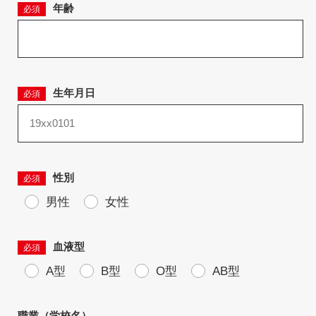
年齢
必須
生年月日
必須
性別
必須
男性
女性
血液型
必須
A型
B型
O型
AB型
職業（学校名）