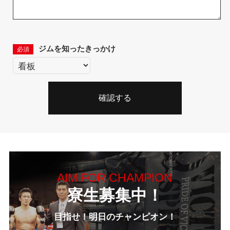
ジムを知ったきっかけ
必須
AIM FOR CHAMPION
寮生募集中！
目指せ！明日のチャンピオン！