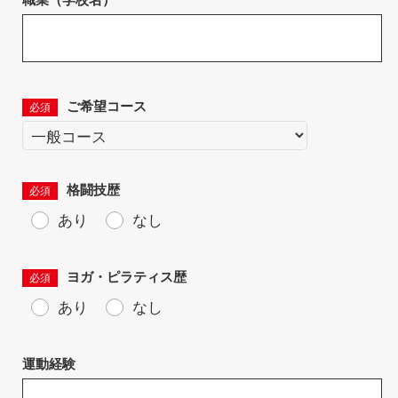
ご希望コース
必須
格闘技歴
必須
あり
なし
ヨガ・ピラティス歴
必須
あり
なし
運動経験