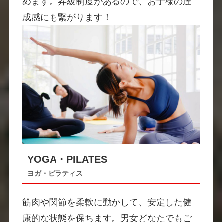
めます。昇級制度があるので、お子様の達
成感にも繋がります！
YOGA・PILATES
ヨガ・ピラティス
筋肉や関節を柔軟に動かして、安定した健
康的な状態を保ちます。男女どなたでもご