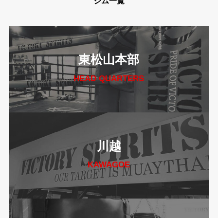
ジム一覧
東松山本部
HEAD QUARTERS
川越
KAWAGOE