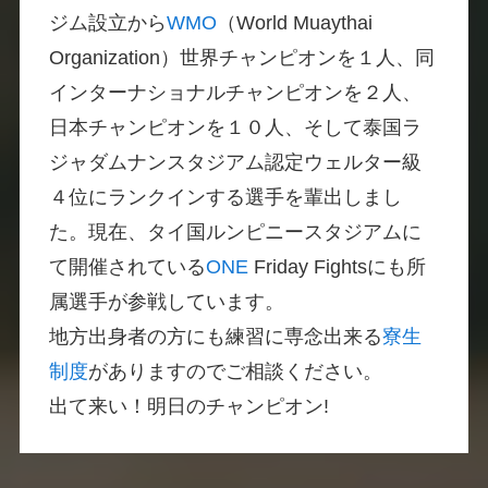
ジム設立から
WMO
（World Muaythai
Organization）世界チャンピオンを１人、同
インターナショナルチャンピオンを２人、
日本チャンピオンを１０人、そして泰国ラ
ジャダムナンスタジアム認定ウェルター級
４位にランクインする選手を輩出しまし
た。現在、タイ国ルンピニースタジアムに
て開催されている
ONE
Friday Fightsにも所
属選手が参戦しています。
地方出身者の方にも練習に専念出来る
寮生
制度
がありますのでご相談ください。
出て来い！明日のチャンピオン!