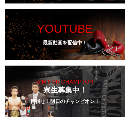
YOUTUBE
最新動画を配信中！
AIM FOR CHAMPTON
寮生募集中！
目指せ！明日のチャンピオン！