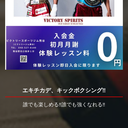
エキチカデ、キックボクシング‼️
誰でも楽しめる‼️誰でも強くなれる‼️