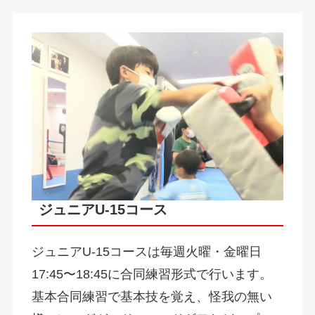
ジュニアU-15コース
ジュニアU-15コースは毎週火曜・金曜日
17:45〜18:45に合同練習形式で行います。
基本合同練習で基本技を覚え、怪我の無い