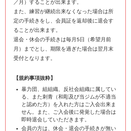
／月）することが出来ます。
また、練習が継続出来なくなった場合は所
定の手続きをし、会員証を返却後に退会す
ることが出来ます。
退会・休会の手続きは毎月5日（希望月前
月）までとし、期限を過ぎた場合は翌月末
受付となります。
【
規約事項抜粋
】
暴力団、組組織、反社会組織に属してい
る、また刺青（和彫及び当ジムが不適当
と認めた方）を入れた方はご入会出来ま
せん。また、ご入会後に発覚した場合は
即時退会していただきます。
会員の方は、休会・退会の手続きが無い