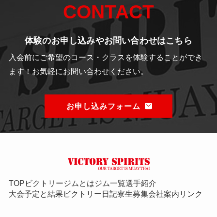
CONTACT
体験のお申し込みやお問い合わせはこちら
入会前にご希望のコース・クラスを体験することができ
ます！
お気軽にお問い合わせください。
お申し込みフォーム
TOP
ビクトリージムとは
ジム一覧
選手紹介
大会予定と結果
ビクトリー日記
寮生募集
会社案内
リンク