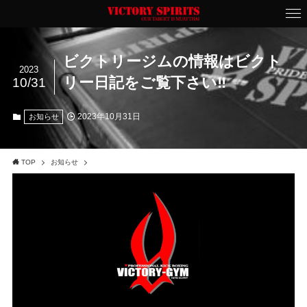
ビクトリージムの情報はビクト
2023
リー日記をご覧下さい‼️
10/31
2023年10月31日
お知らせ
TOP
お知らせ