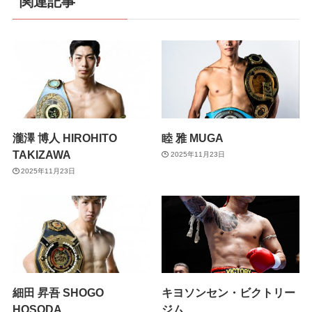
関連記事
瀧澤 博人 HIROHITO
睦 雅 MUGA
TAKIZAWA
2025年11月23日
2025年11月23日
細田 昇吾 SHOGO
キヨソンセン・ビクトリー
HOSODA
ジム